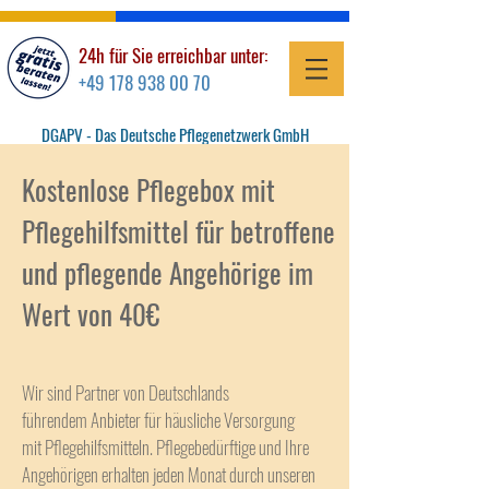
24h für Sie erreichbar unter:
+49 178 938 00 70
DGAPV -
Das Deutsche Pflegenetzwerk GmbH
Medical Distribution
Kostenlose Pflegebox mit
+49(89)- 620 11 90
Pflegehilfsmittel für betroffene
und pflegende Angehörige im
ZUR PFLEGEBERATUNG
Wert von 40€
Wir sind Partner von Deutschlands
führendem Anbieter für häusliche Versorgung
mit
Pflegehilfsmitteln
. Pflegebedürftige und Ihre
Angehörigen erhalten jeden Monat durch unseren