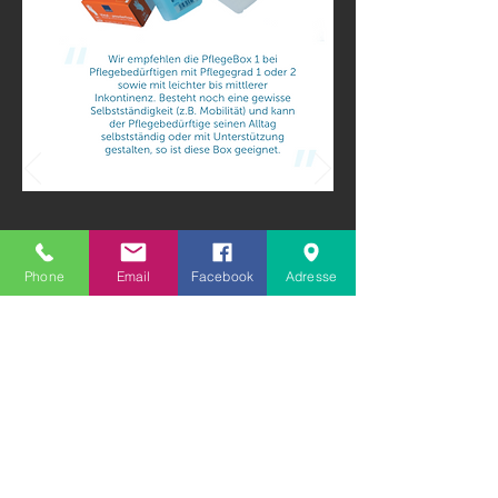
Phone
Email
Facebook
Adresse