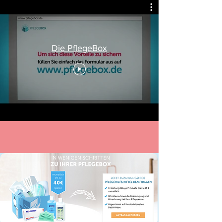
Die PflegeBox