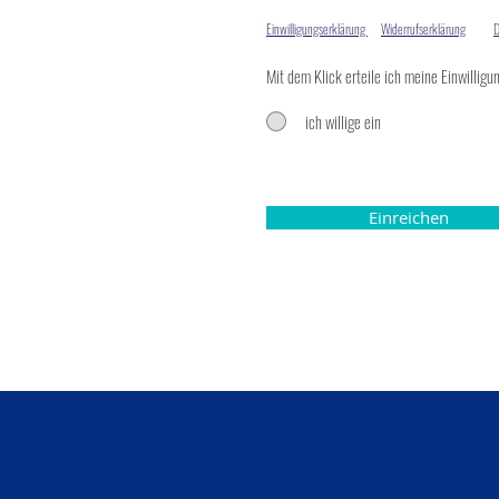
Einwilligungserklärung
Widerrufserklärung
D
Mit dem Klick erteile ich meine Einwilligun
ich willige ein
Einreichen