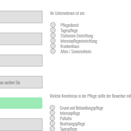
Ihr Unternehmen ist ein:
Pflegedienst
Tagespflege
Stationäre Einrichtung
Intensivpflegeeinrichtung
Krankenhaus
Alten / Seniorenheim
Welche Kenntnisse in der Pflege sollte der Bewerber mi
Grund und Behandlungspflege
Intensivpflege
Palliativ
Beatmungspflege
Tagespflege