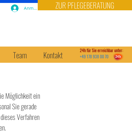
ZUR PFLEGEBERATUNG
Anmelden
24h für Sie erreichbar unter:
Team
Kontakt
+49 178 938 00 70
ie Möglichkeit ein
sonal Sie gerade
 dieses Verfahren
en.