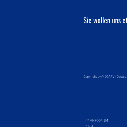
Sie wollen uns e
Copyright by @ DGAPV -Deutsc
IMPRESSUM
AGB