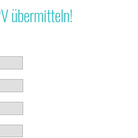
PV übermitteln!