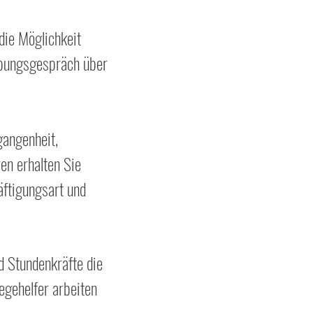
ie Möglichkeit
erbungsgespräch über
gangenheit,
n erhalten Sie
ftigungsart und
nd Stundenkräfte die
egehelfer arbeiten