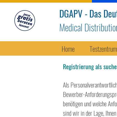
DGAPV -
Das Deu
Medical Distributi
Home
Testzentrum
Registrierung als such
Als Personalverantwortlich
Bewerber-Anforderungsprof
benötigen und welche Anfo
sind wir in der Lage,
Ihnen