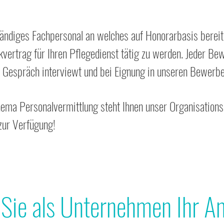
ändiges Fachpersonal an welches auf Honorarbasis bereit i
vertrag
für Ihren Pflegedienst tätig zu werden. Jeder B
 Gespräch i
nterviewt und bei Eignung in unseren Bewer
ema Personalvermittlung steht Ihnen unser Organisationsle
 zur Verfügung!
 Sie als Unternehmen Ihr A