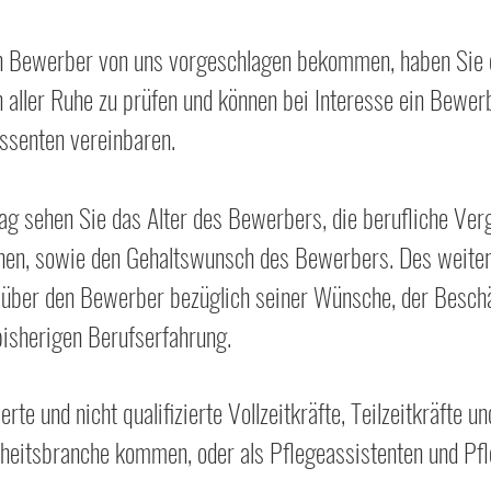
n Bewerber von uns vorgeschlagen bekommen, haben Sie d
in aller Ruhe zu prüfen und können bei Interesse ein Bew
essenten
vereinbaren.
 sehen Sie das Alter des Bewerbers, die berufliche Ver
onen, sowie den
Gehaltswunsch
des Bewerbers. Des weitere
über den Bewerber bezüglich seiner Wünsche, der Beschä
 bisherigen Berufserfahrung.
erte und nicht qualifizierte Vollzeitkräfte, Teilzeitkräfte u
heitsbranche kommen, oder als Pflegeassistenten und Pfl