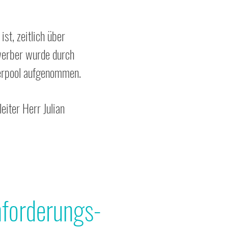
st, zeitlich über
ewerber wurde durch
berpool aufgenommen.
iter Herr Julian
nforderungs-