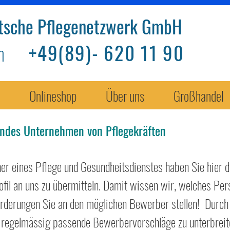
tsche Pflegenetzwerk GmbH
+49(89)- 620 11 90
on
Onlineshop
Über uns
Großhandel
endes Unternehmen von Pflegekräften
er eines Pflege und Gesundheitsdienstes haben Sie hier d
il an uns zu übermitteln. Damit wissen wir, welches Per
rderungen Sie an den möglichen Bewerber stellen! Durch
regelmässig passende Bewerbervorschläge zu unterbreit